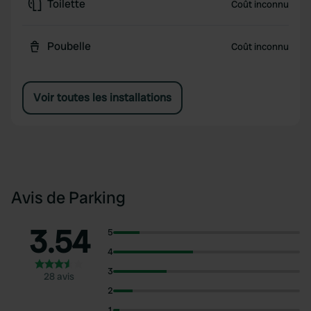
Toilette
Coût inconnu
Poubelle
Coût inconnu
Voir toutes les installations
Avis de Parking
3.54
5
4
3
28 avis
2
1