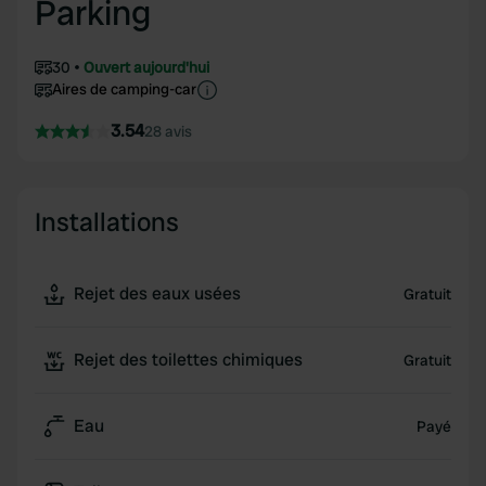
Parking
30
Ouvert aujourd'hui
Aires de camping-car
3.54
28 avis
Installations
Rejet des eaux usées
Gratuit
Rejet des toilettes chimiques
Gratuit
Eau
Payé