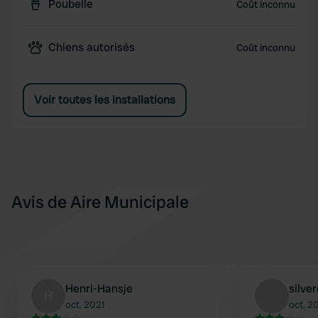
Poubelle
Coût inconnu
Chiens autorisés
Coût inconnu
Voir toutes les installations
Avis de Aire Municipale
Henri-Hansje
silver
H
oct. 2021
oct. 2