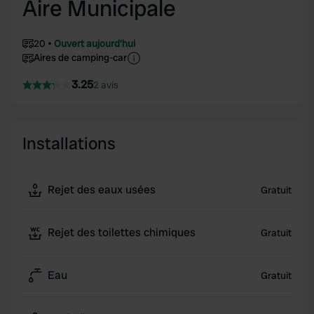
Aire Municipale
20
Ouvert aujourd'hui
Aires de camping-car
3.25
2 avis
Installations
Rejet des eaux usées
Gratuit
Rejet des toilettes chimiques
Gratuit
Eau
Gratuit