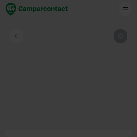
Dos
Préféré