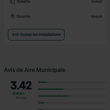
Toilette
Gratuit
Douche
Gratuit
Voir toutes les installations
Avis de Aire Municipale
3.42
5
4
3
48 avis
2
1