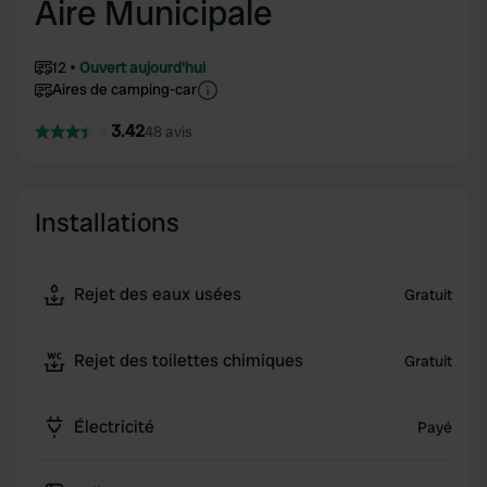
Aire Municipale
12
Ouvert aujourd'hui
Aires de camping-car
3.42
48 avis
Installations
Rejet des eaux usées
Gratuit
Rejet des toilettes chimiques
Gratuit
Électricité
Payé