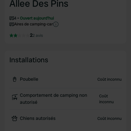
Allee Des Pins
4
Ouvert aujourd'hui
Aires de camping-car
2
2 avis
Installations
Poubelle
Coût inconnu
Comportement de camping non
Coût
autorisé
inconnu
Chiens autorisés
Coût inconnu