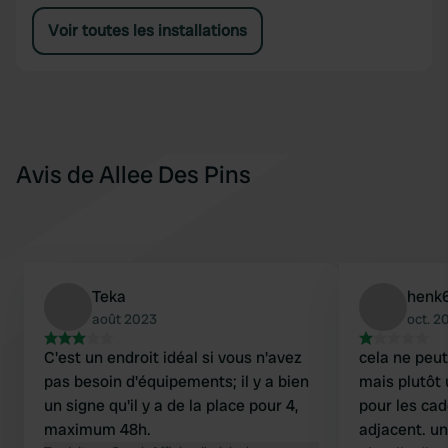
Voir toutes les installations
Avis de Allee Des Pins
Teka
henk
août 2023
oct. 2
C'est un endroit idéal si vous n'avez
cela ne peut
pas besoin d'équipements; il y a bien
mais plutôt
un signe qu'il y a de la place pour 4,
pour les ca
maximum 48h.
adjacent. u