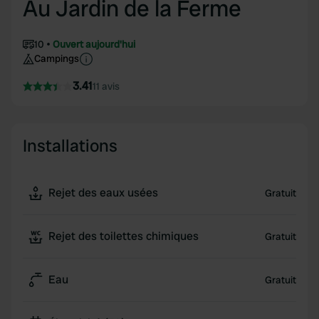
Au Jardin de la Ferme
10
Ouvert aujourd'hui
Campings
3.41
11 avis
Installations
Rejet des eaux usées
Gratuit
Rejet des toilettes chimiques
Gratuit
Eau
Gratuit