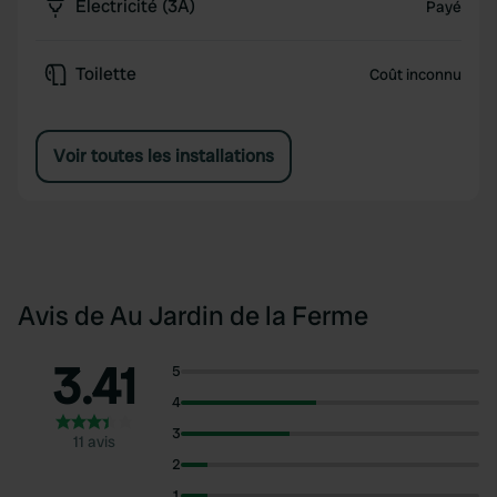
Électricité (3A)
Payé
Toilette
Coût inconnu
Voir toutes les installations
Avis de Au Jardin de la Ferme
3.41
5
4
3
11 avis
2
1