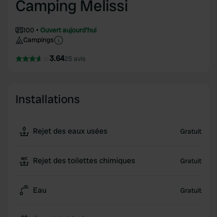
Camping Melissi
100
Ouvert aujourd'hui
Campings
3.64
25 avis
Installations
Rejet des eaux usées
Gratuit
Rejet des toilettes chimiques
Gratuit
Eau
Gratuit