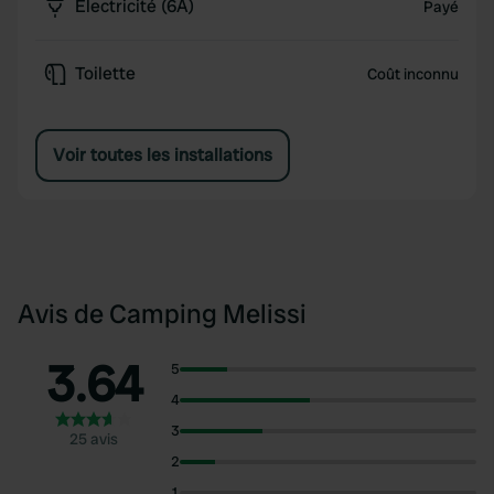
Électricité (6A)
Payé
Toilette
Coût inconnu
Voir toutes les installations
Avis de Camping Melissi
3.64
5
4
3
25 avis
2
1