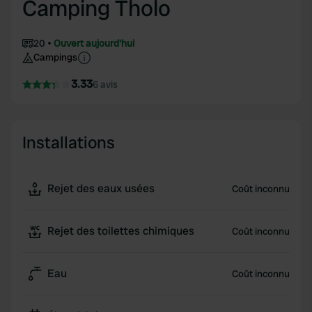
Camping Tholo
20
Ouvert aujourd'hui
Campings
3.33
6 avis
Installations
Rejet des eaux usées
Coût inconnu
Rejet des toilettes chimiques
Coût inconnu
Eau
Coût inconnu