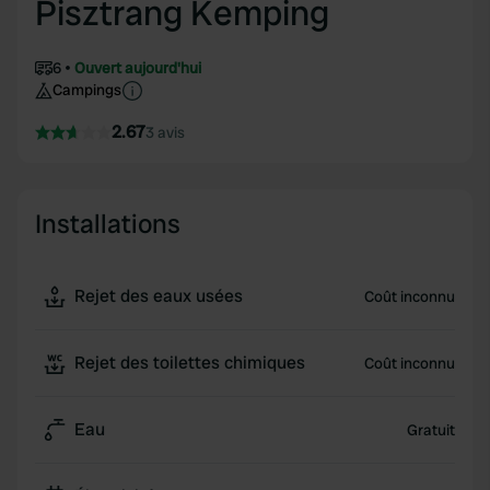
Pisztrang Kemping
6
Ouvert aujourd'hui
Campings
2.67
3 avis
Installations
Rejet des eaux usées
Coût inconnu
Rejet des toilettes chimiques
Coût inconnu
Eau
Gratuit