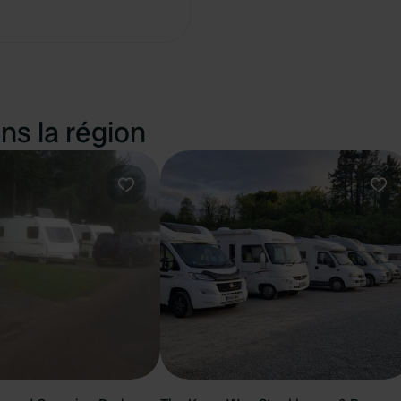
Copie
ns la région
Préféré
Pré