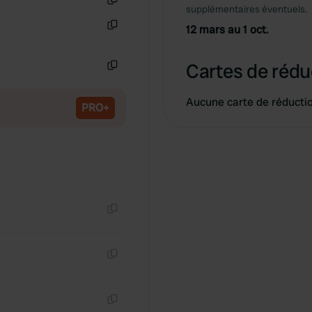
supplémentaires éventuels.
Copie
12 mars au 1 oct.
Copie
Cartes de rédu
Copie
Aucune carte de réducti
PRO+
Copie
Copie