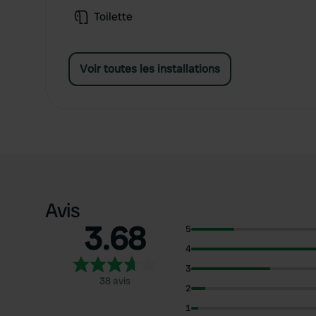
Toilette
Voir toutes les installations
Avis
3.68
5
4
3
38 avis
2
1