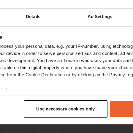
Details
Ad Settings
hellocamper
juin 2025
a
Bonnes installations, accueil chaleureux et
ocess your personal data, e.g. your IP-number, using technolog
accès à une belle plage. Nous avons payé 30
ur device in order to serve personalized ads and content, ad a
euros. Mais il y a maintenant beaucoup de
ces development. You have a choice in who uses your data and 
maisons permanentes ; quelques
licable on this digital property where you have made your choic
emplacements sont disponibles pour les
e from the Cookie Declaration or by clicking on the Privacy trig
camping-cars et les caravanes. Une nuit nous a
lire la suite
suffi.
Traduit par Google
Afficher l'original
e to:
t your geographical location which can be accurate to within sev
tively scanning it for specific characteristics (fingerprinting)
Use necessary cookies only
 personal data is processed and set your preferences in the
det
e content and ads, to provide social media features and to analy