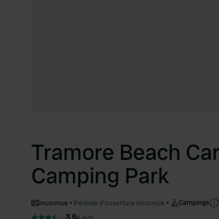
Tramore Beach Ca
Camping Park
Campings
Inconnue
Période d'ouverture inconnue
3.5
4 avis