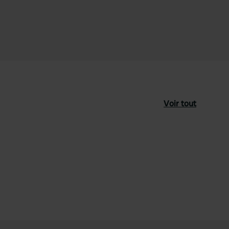
Voir tout
féré