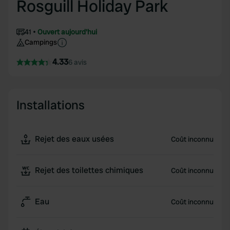
Rosguill Holiday Park
41
Ouvert aujourd'hui
Campings
4.33
6 avis
Installations
Rejet des eaux usées
Coût inconnu
Rejet des toilettes chimiques
Coût inconnu
Eau
Coût inconnu