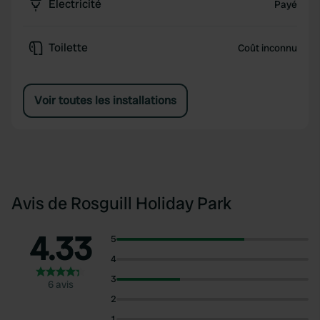
Électricité
Payé
Toilette
Coût inconnu
Voir toutes les installations
Avis de Rosguill Holiday Park
4.33
5
4
3
6 avis
2
1