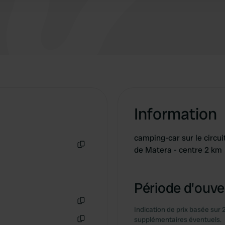
Information
camping-car sur le circui
de Matera - centre 2 km
Copie
Période d'ouver
Indication de prix basée sur 
Copie
supplémentaires éventuels.