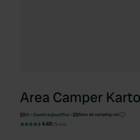
Area Camper Kart
Aires de camping-car
15
Ouvert aujourd'hui
4.63
179 avis