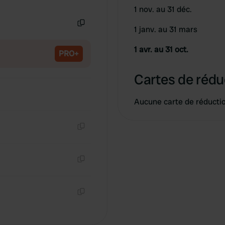
Copie
1 nov. au 31 déc.
1 janv. au 31 mars
Copie
1 avr. au 31 oct.
PRO+
Cartes de rédu
Aucune carte de réducti
Copie
Copie
Copie