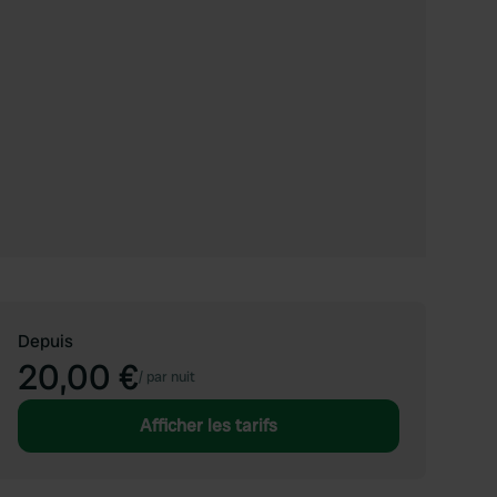
Depuis
20,00 €
/
par nuit
Afficher les tarifs