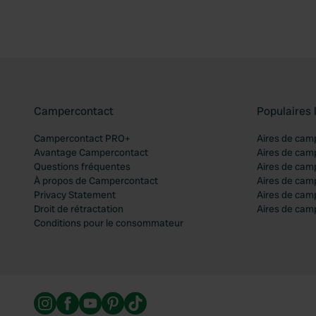
Campercontact
Populaires 
Campercontact PRO+
Aires de cam
Avantage Campercontact
Aires de cam
Questions fréquentes
Aires de cam
À propos de Campercontact
Aires de cam
Privacy Statement
Aires de cam
Droit de rétractation
Aires de camp
Conditions pour le consommateur