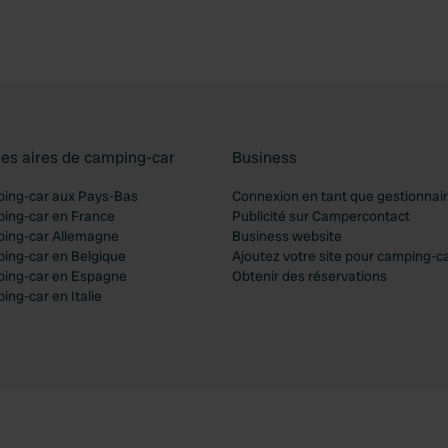
les aires de camping-car
Business
ping-car aux Pays-Bas
Connexion en tant que gestionnai
ping-car en France
Publicité sur Campercontact
ping-car Allemagne
Business website
ping-car en Belgique
Ajoutez votre site pour camping-c
ping-car en Espagne
Obtenir des réservations
ing-car en Italie