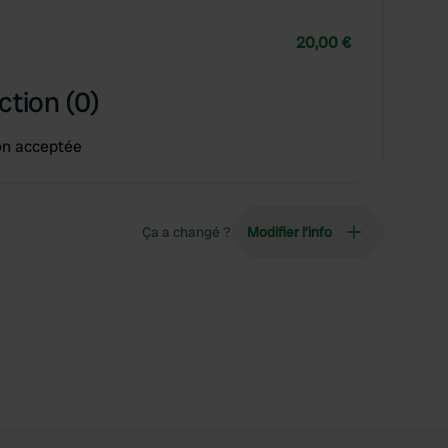
20,00 €
ction (0)
on acceptée
Ça a changé ?
Modifier l’info