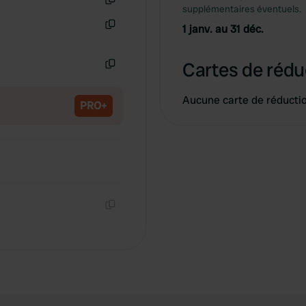
supplémentaires éventuels.
Copie
1 janv. au 31 déc.
Copie
Cartes de rédu
Copie
Aucune carte de réducti
PRO+
Copie