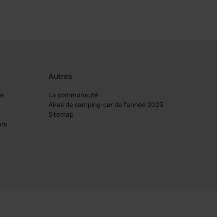
Autres
re
La communauté
Aires de camping-car de l’année 2023
Sitemap
ars