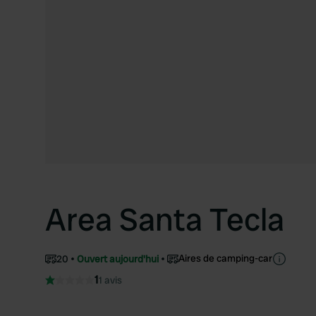
Area Santa Tecla
Aires de camping-car
20
Ouvert aujourd'hui
1
1 avis