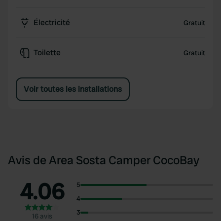
Électricité
Gratuit
Toilette
Gratuit
Voir toutes les installations
Avis de Area Sosta Camper CocoBay
4.06
5
4
3
16 avis