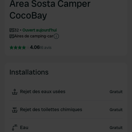
Area Sosta Camper
CocoBay
32
Ouvert aujourd'hui
Aires de camping-car
4.06
16 avis
Installations
Rejet des eaux usées
Gratuit
Rejet des toilettes chimiques
Gratuit
Eau
Gratuit