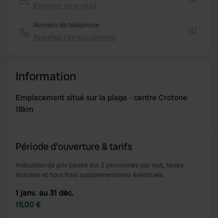
Envoyer un e-mail
Copie
Numéro de téléphone
Appelez l'emplacement
Copie
Information
Emplacement situé sur la plage - centre Crotone
18km
Période d'ouverture & tarifs
Indication de prix basée sur 2 personnes par nuit, taxes
incluses et hors frais supplémentaires éventuels.
1 janv. au 31 déc.
15,00 €