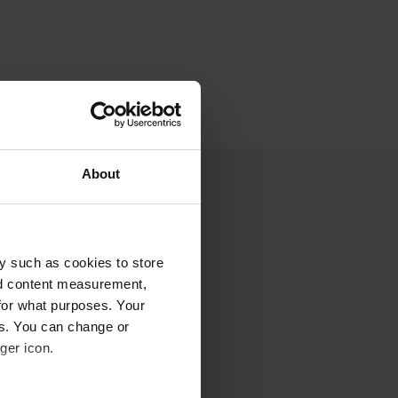
About
y such as cookies to store
nd content measurement,
for what purposes. Your
es. You can change or
ger icon.