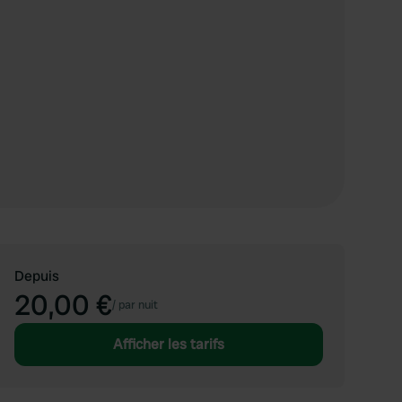
Depuis
20,00 €
/
par nuit
Afficher les tarifs