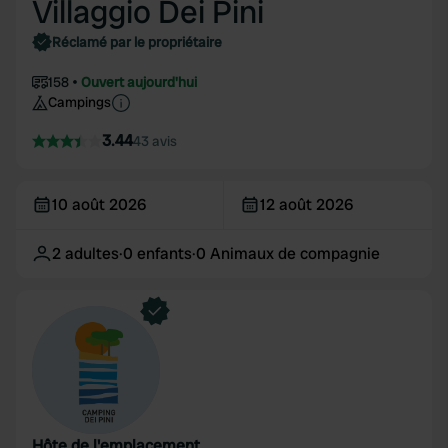
Villaggio Dei Pini
Réclamé par le propriétaire
158
Ouvert aujourd'hui
Campings
3.44
43 avis
10 août 2026
12 août 2026
2
adultes
·
0
enfants
·
0
Animaux de compagnie
Hôte de l'emplacement