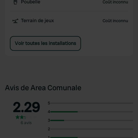
Poubelle
Coût inconnu
Terrain de jeux
Coût inconnu
Voir toutes les installations
Avis de Area Comunale
2.29
5
4
3
6 avis
2
1