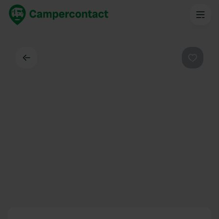
Dos
Préféré