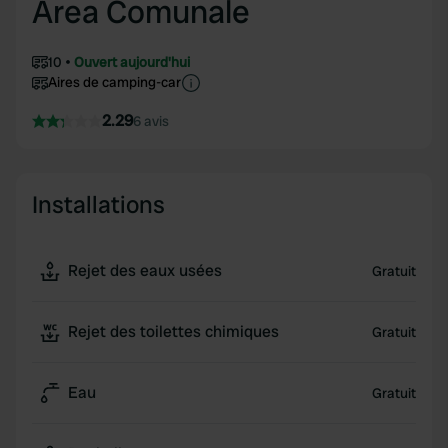
Area Comunale
10
Ouvert aujourd'hui
Aires de camping-car
2.29
6 avis
Installations
Rejet des eaux usées
Gratuit
Rejet des toilettes chimiques
Gratuit
Eau
Gratuit