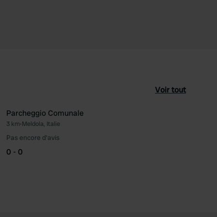
Voir tout
Parcheggio Comunale
3 km
•
Meldola, Italie
féré
Préféré
Pas encore d'avis
0 - 0