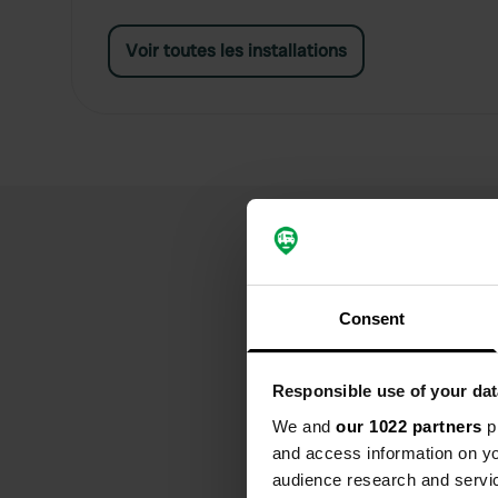
Voir toutes les installations
Consent
Responsible use of your dat
We and
our 1022 partners
pr
and access information on yo
audience research and servi