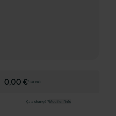
0,00 €
/
par nuit
Ça a changé ?
Modifier l’info