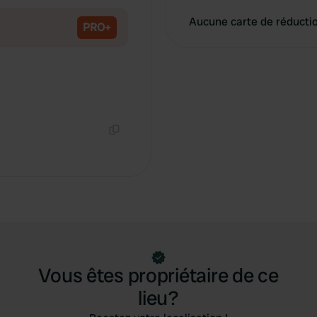
Aucune carte de réducti
PRO+
Copie
Vous êtes propriétaire de ce
lieu?