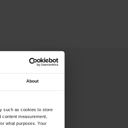
About
y such as cookies to store
nd content measurement,
for what purposes. Your