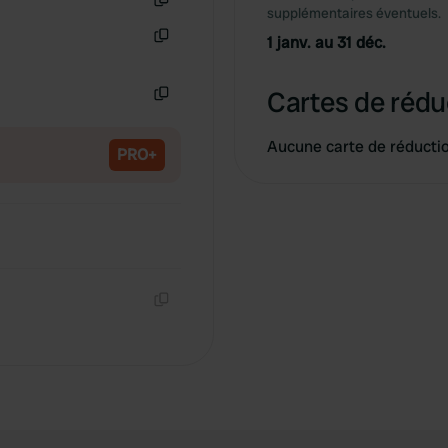
supplémentaires éventuels.
Copie
1 janv. au 31 déc.
Copie
Cartes de rédu
Copie
Aucune carte de réducti
PRO+
Copie