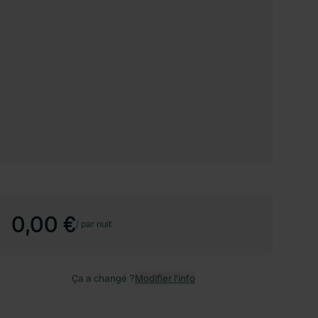
0,00 €
/
par nuit
Ça a changé ?
Modifier l’info