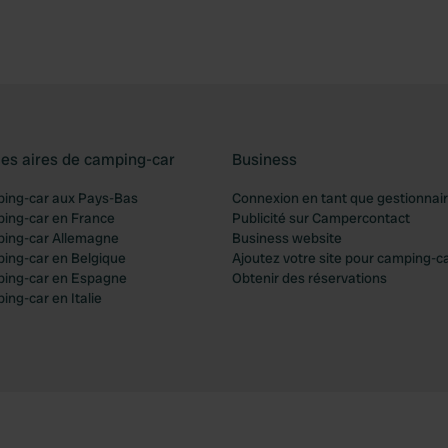
les aires de camping-car
Business
ping-car aux Pays-Bas
Connexion en tant que gestionnai
ping-car en France
Publicité sur Campercontact
ping-car Allemagne
Business website
ping-car en Belgique
Ajoutez votre site pour camping-c
ping-car en Espagne
Obtenir des réservations
ing-car en Italie