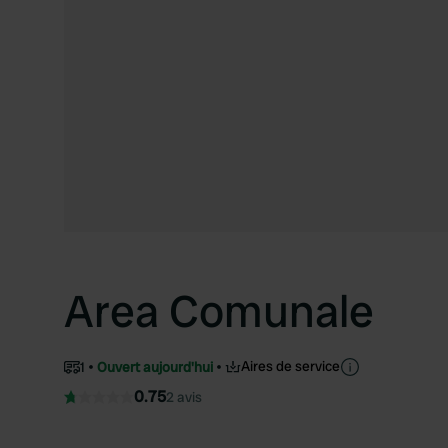
Area Comunale
Aires de service
1
Ouvert aujourd'hui
0.75
2 avis