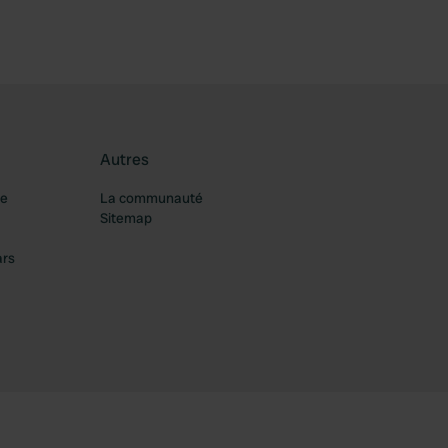
Autres
re
La communauté
Sitemap
ars