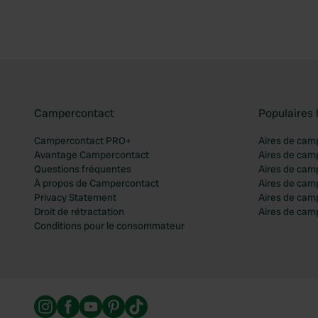
Campercontact
Populaires 
Campercontact PRO+
Aires de cam
Avantage Campercontact
Aires de cam
Questions fréquentes
Aires de cam
À propos de Campercontact
Aires de cam
Privacy Statement
Aires de cam
Droit de rétractation
Aires de camp
Conditions pour le consommateur