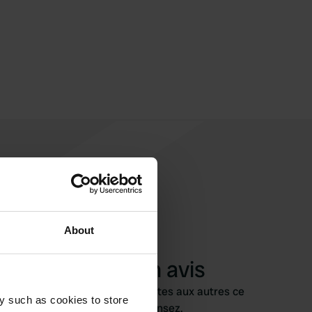
About
Ajouter un avis
Vous êtes déjà venu ici ? Dites aux autres ce
y such as cookies to store
que vous en pensez.