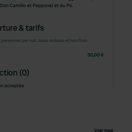
e Don Camillo et Peppone) et du Pô.
ture & tarifs
2 personnes par nuit, taxes incluses et hors frais
30,00 €
ction (0)
on acceptée
Voir tout