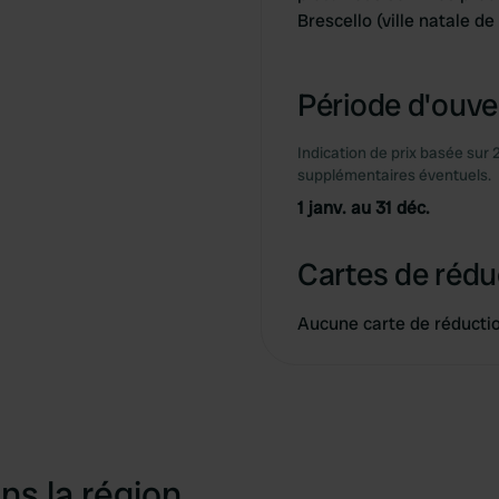
Brescello (ville natale d
Période d'ouver
Indication de prix basée sur 
supplémentaires éventuels.
1 janv. au 31 déc.
Cartes de rédu
Aucune carte de réducti
ns la région