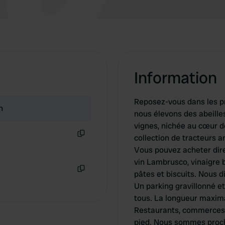
Information
Reposez-vous dans les pr
n
nous élevons des abeille
vignes, nichée au cœur 
collection de tracteurs a
Copie
Vous pouvez acheter dire
vin Lambrusco, vinaigre b
pâtes et biscuits. Nous d
Copie
Un parking gravillonné et
tous. La longueur maxim
Restaurants, commerces 
pied. Nous sommes proche