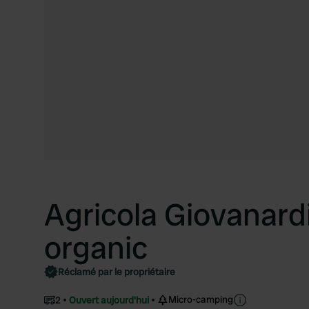
Agricola Giovanardi
organic
Réclamé par le propriétaire
Micro-camping
2
Ouvert aujourd'hui