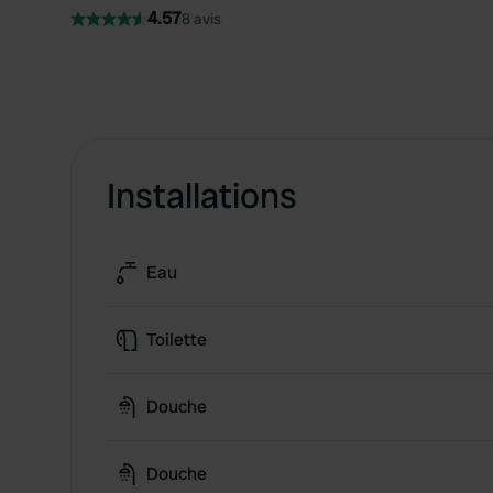
4.57
8 avis
Installations
Eau
Toilette
Douche
Douche