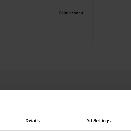
Coût inconnu
Details
Ad Settings