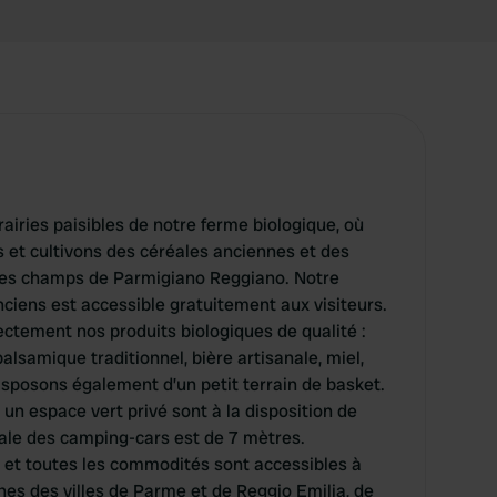
airies paisibles de notre ferme biologique, où
s et cultivons des céréales anciennes et des
des champs de Parmigiano Reggiano. Notre
nciens est accessible gratuitement aux visiteurs.
ctement nos produits biologiques de qualité :
alsamique traditionnel, bière artisanale, miel,
isposons également d’un petit terrain de basket.
 un espace vert privé sont à la disposition de
ale des camping-cars est de 7 mètres.
et toutes les commodités sont accessibles à
s des villes de Parme et de Reggio Emilia, de