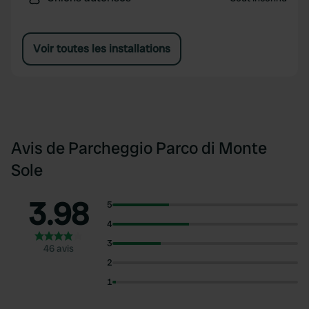
Voir toutes les installations
Avis de Parcheggio Parco di Monte
Sole
3.98
5
4
3
46 avis
2
1