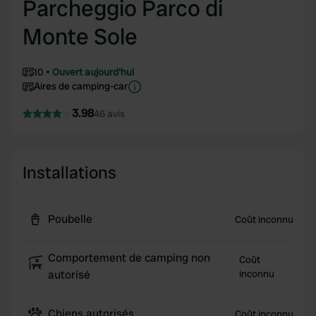
Parcheggio Parco di
Monte Sole
10
Ouvert aujourd'hui
Aires de camping-car
3.98
46 avis
Installations
Poubelle
Coût inconnu
Comportement de camping non
Coût
autorisé
inconnu
Chiens autorisés
Coût inconnu