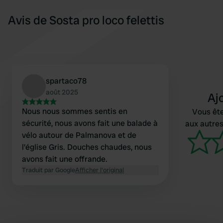
Avis de Sosta pro loco felettis
spartaco78
août 2025
Aj
Nous nous sommes sentis en
Vous ête
sécurité, nous avons fait une balade à
aux autres
vélo autour de Palmanova et de
l'église Gris. Douches chaudes, nous
avons fait une offrande.
Traduit par Google
Afficher l'original