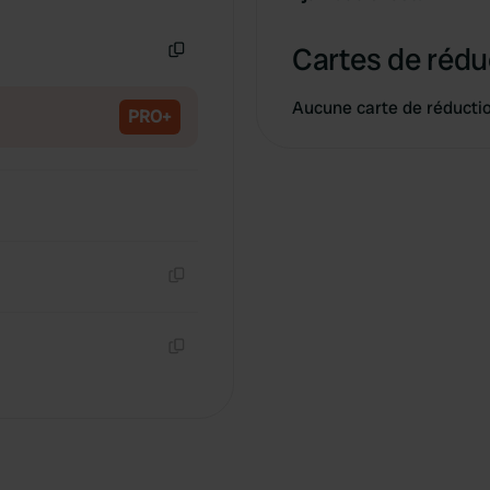
Copie
Cartes de rédu
Copie
Aucune carte de réducti
PRO+
Copie
Copie