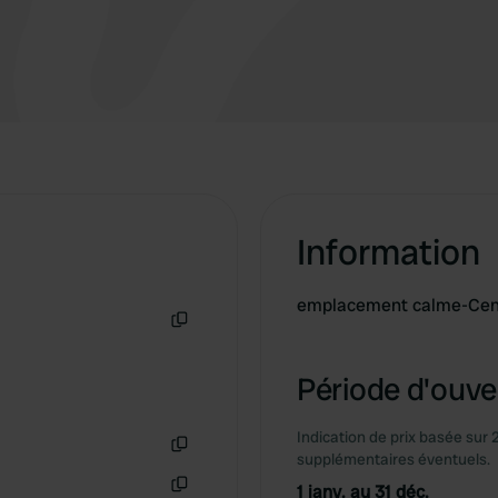
Information
emplacement calme-Cen
Copie
Période d'ouver
Indication de prix basée sur 
supplémentaires éventuels.
Copie
1 janv. au 31 déc.