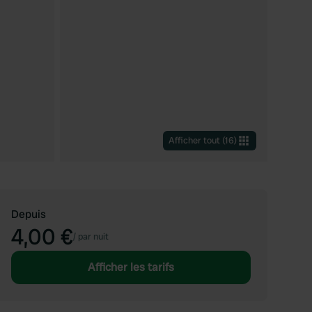
Afficher tout
(
16
)
Depuis
4,00 €
/
par nuit
Afficher les tarifs