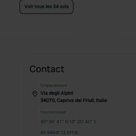
Voir tous les 24 avis
Contact
Emplacement
Via degli Alpini
34070, Capriva del Friuli, Italie
Coordonnées
45° 56' 47" N 13° 30' 40" E
45.94641 13.51118