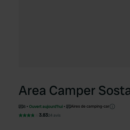
Area Camper Sosta
Aires de camping-car
6
Ouvert aujourd'hui
3.83
24 avis