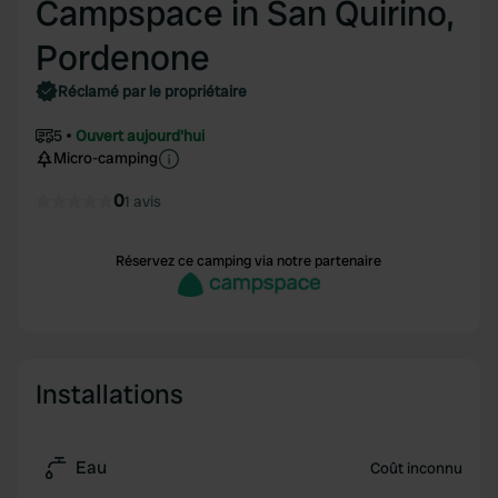
Campspace in San Quirino,
Pordenone
Réclamé par le propriétaire
5
Ouvert aujourd'hui
Micro-camping
0
1 avis
Réservez ce camping via notre partenaire
Installations
Eau
Coût inconnu