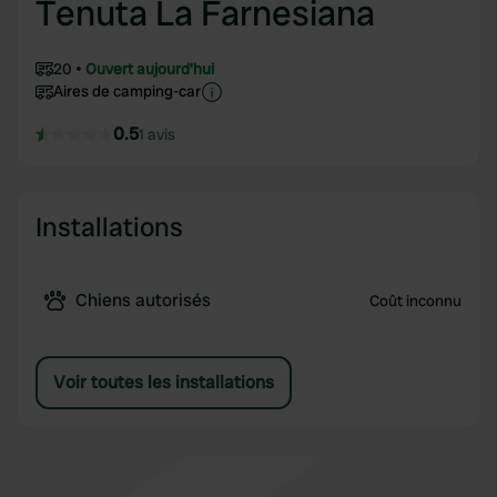
Tenuta La Farnesiana
20
Ouvert aujourd'hui
Aires de camping-car
0.5
1 avis
Installations
Chiens autorisés
Coût inconnu
Voir toutes les installations