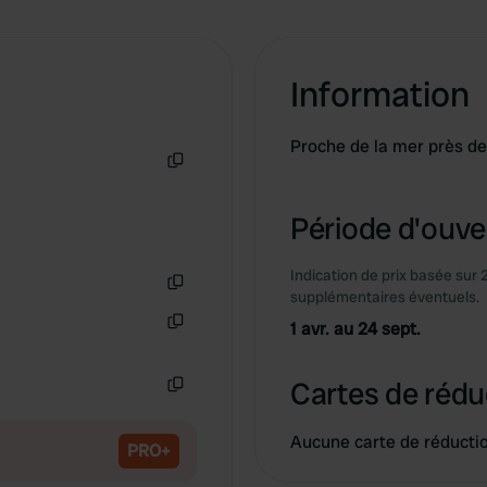
Information
Proche de la mer près de 
Copie
Période d'ouver
Indication de prix basée sur 
supplémentaires éventuels.
Copie
1 avr. au 24 sept.
Copie
Cartes de rédu
Copie
Aucune carte de réducti
PRO+