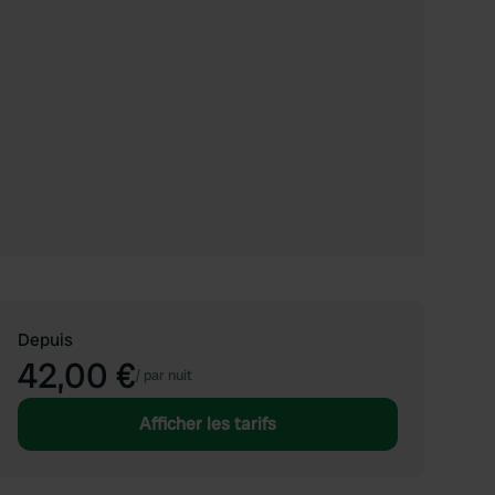
Depuis
42,00 €
/
par nuit
Afficher les tarifs