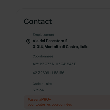
Contact
Emplacement
Via del Pescatore 2
01014, Montalto di Castro, Italie
Coordonnées
42° 19' 37" N 11° 34' 54" E
42.32699 11.58156
Code du site
57934
PRO+
Passer à
pour toutes les coordonnées