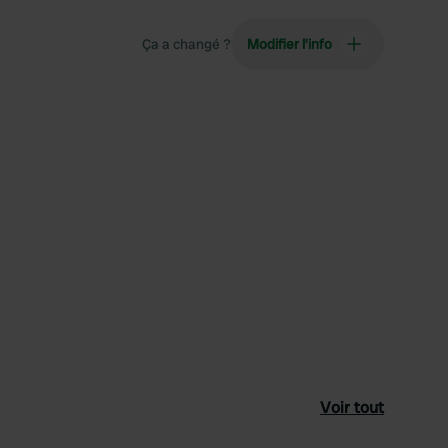
Ça a changé ?
Modifier l’info
Voir tout