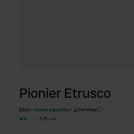
Pionier Etrusco
Campings
250
Ouvert aujourd'hui
1.7
5 avis