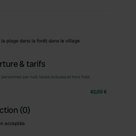
la plage dans la forêt dans le village
ture & tarifs
2 personnes par nuit, taxes incluses et hors frais
42,00 €
ction (0)
on acceptée