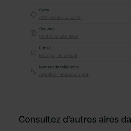
Carte
Afficher sur la carte
Site web
Visitez le site Web
E-mail
Envoyer un e-mail
Numéro de téléphone
Appelez l'emplacement
Consultez d'autres aires da