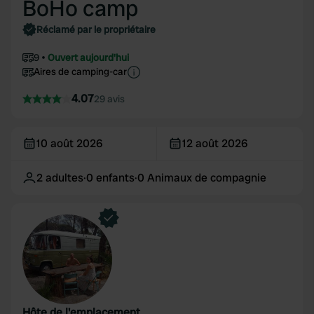
BoHo camp
Réclamé par le propriétaire
9
Ouvert aujourd'hui
Aires de camping-car
4.07
29 avis
10 août 2026
12 août 2026
2
adultes
·
0
enfants
·
0
Animaux de compagnie
Hôte de l'emplacement