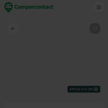
Dos
Préféré
Afficher tout
(
35
)