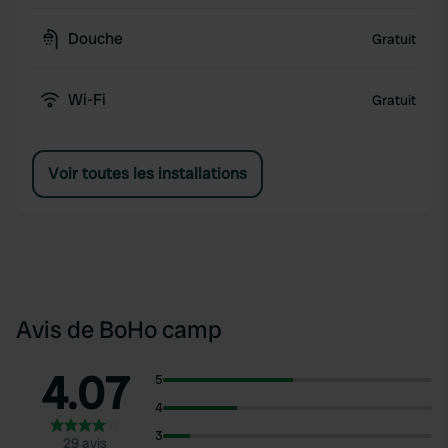
Douche
Gratuit
Wi-Fi
Gratuit
Voir toutes les installations
Avis de BoHo camp
4.07
5
4
3
29 avis