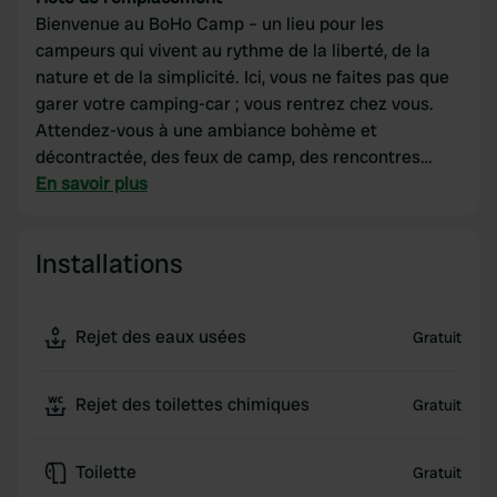
Bienvenue au BoHo Camp – un lieu pour les
campeurs qui vivent au rythme de la liberté, de la
nature et de la simplicité. Ici, vous ne faites pas que
garer votre camping-car ; vous rentrez chez vous.
Attendez-vous à une ambiance bohème et
décontractée, des feux de camp, des rencontres
enrichissantes et la liberté d'être vous-même.
En savoir plus
Installations
Rejet des eaux usées
Gratuit
Rejet des toilettes chimiques
Gratuit
Toilette
Gratuit