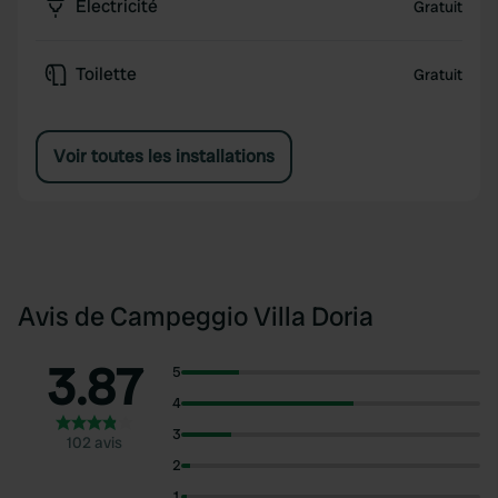
Électricité
Gratuit
Toilette
Gratuit
Voir toutes les installations
Avis de Campeggio Villa Doria
3.87
5
4
3
102 avis
2
1