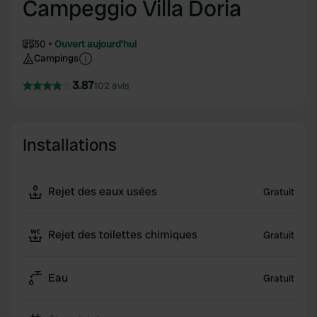
Campeggio Villa Doria
50
Ouvert aujourd'hui
Campings
3.87
102 avis
Installations
Rejet des eaux usées
Gratuit
Rejet des toilettes chimiques
Gratuit
Eau
Gratuit