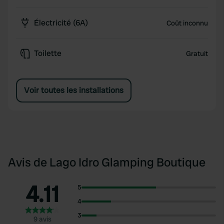
Électricité (6A)
Coût inconnu
Toilette
Gratuit
Voir toutes les installations
Avis de Lago Idro Glamping Boutique
4.11
5
4
3
9 avis