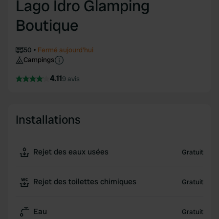
Lago Idro Glamping
Boutique
50
Fermé aujourd'hui
Campings
4.11
9 avis
Installations
Rejet des eaux usées
Gratuit
Rejet des toilettes chimiques
Gratuit
Eau
Gratuit