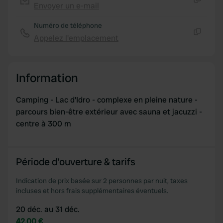
Envoyer un e-mail
Copie
Numéro de téléphone
Appelez l'emplacement
Copie
Information
Camping - Lac d'Idro - complexe en pleine nature -
parcours bien-être extérieur avec sauna et jacuzzi -
centre à 300 m
Période d'ouverture & tarifs
Indication de prix basée sur 2 personnes par nuit, taxes
incluses et hors frais supplémentaires éventuels.
20 déc. au 31 déc.
42,00 €