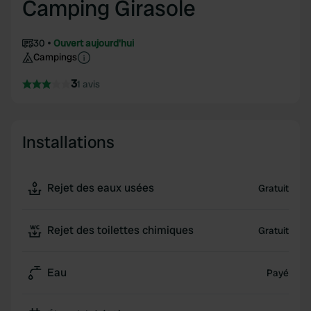
Camping Girasole
30
Ouvert aujourd'hui
Campings
3
1 avis
Installations
Rejet des eaux usées
Gratuit
Rejet des toilettes chimiques
Gratuit
Eau
Payé