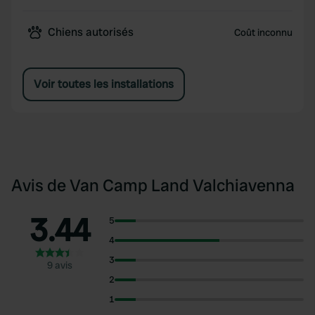
Chiens autorisés
Coût inconnu
Voir toutes les installations
Avis de Van Camp Land Valchiavenna
3.44
5
4
3
9 avis
2
1