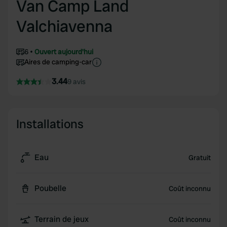
Van Camp Land
Valchiavenna
6
Ouvert aujourd'hui
Aires de camping-car
3.44
9 avis
Installations
Eau
Gratuit
Poubelle
Coût inconnu
Terrain de jeux
Coût inconnu