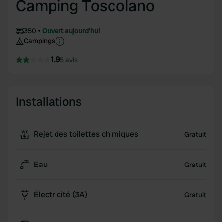
Camping Toscolano
350
Ouvert aujourd'hui
Campings
1.9
5 avis
Installations
Rejet des toilettes chimiques
Gratuit
Eau
Gratuit
Électricité (3A)
Gratuit