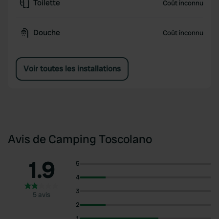
Toilette
Coût inconnu
Douche
Coût inconnu
Voir toutes les installations
Avis de Camping Toscolano
1.9
5
4
3
5 avis
2
1