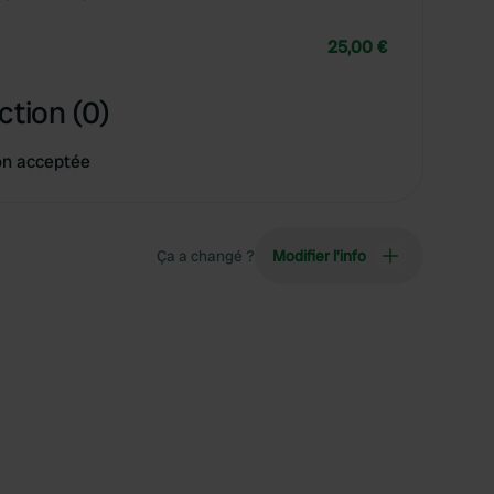
25,00 €
ction (0)
on acceptée
Ça a changé ?
Modifier l’info