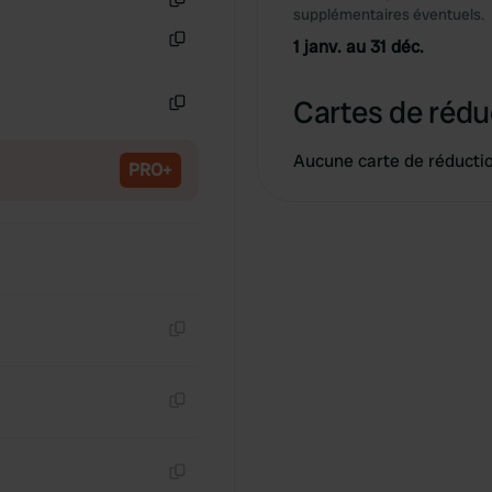
supplémentaires éventuels.
Copie
1 janv. au 31 déc.
Copie
Cartes de rédu
Copie
Aucune carte de réducti
PRO+
Copie
Copie