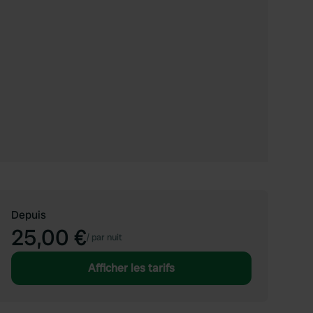
Depuis
25,00 €
/
par nuit
Afficher les tarifs