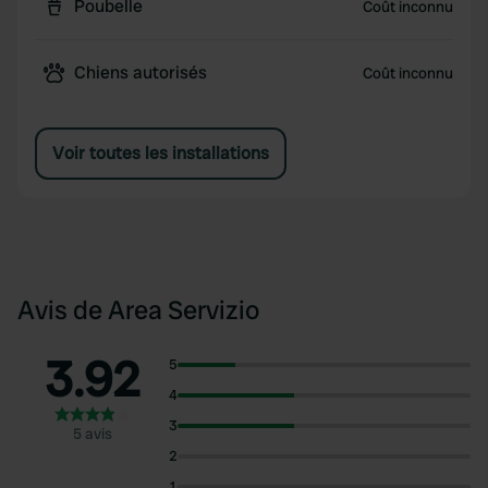
Poubelle
Coût inconnu
Chiens autorisés
Coût inconnu
Voir toutes les installations
Avis de Area Servizio
3.92
5
4
3
5 avis
2
1