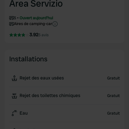
Area Servizio
5
Ouvert aujourd'hui
Aires de camping-car
3.92
5 avis
Installations
Rejet des eaux usées
Gratuit
Rejet des toilettes chimiques
Gratuit
Eau
Gratuit