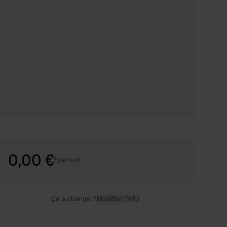
0,00 €
/
par nuit
Ça a changé ?
Modifier l’info