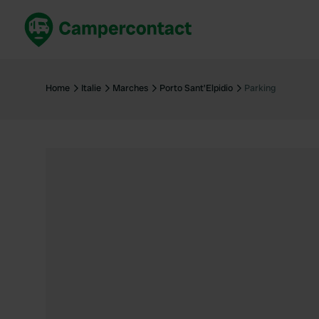
Réservez maintenant
Les meil
France
France
Home
Italie
Marches
Porto Sant'Elpidio
Parking
Italie
Italie
Espagne
Espagne
Allemagne
Allemagn
Voir tout...
Pays-Bas