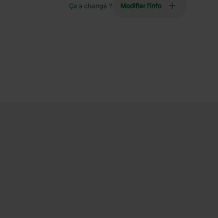
Ça a changé ?
Modifier l’info