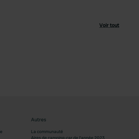
Voir tout
féré
Autres
re
La communauté
Aires de camping-car de l’année 2023