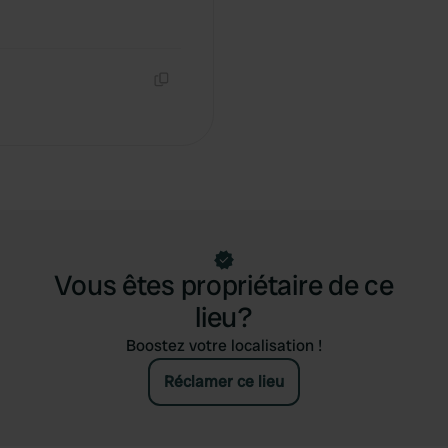
Copie
Vous êtes propriétaire de ce
lieu?
Boostez votre localisation !
Réclamer ce lieu