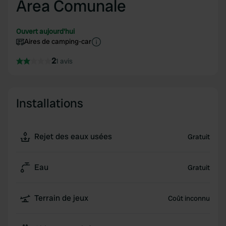
Area Comunale
Ouvert aujourd'hui
Aires de camping-car
2
1 avis
Installations
Rejet des eaux usées
Gratuit
Eau
Gratuit
Terrain de jeux
Coût inconnu