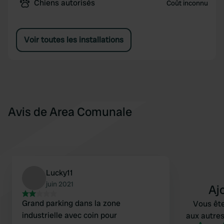
Chiens autorisés
Coût inconnu
Voir toutes les installations
Avis de Area Comunale
Lucky11
juin 2021
Aj
Grand parking dans la zone
Vous ête
industrielle avec coin pour
aux autres