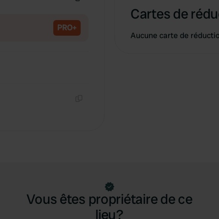
Copie
Cartes de rédu
PRO+
Aucune carte de réducti
Copie
Vous êtes propriétaire de ce
lieu?