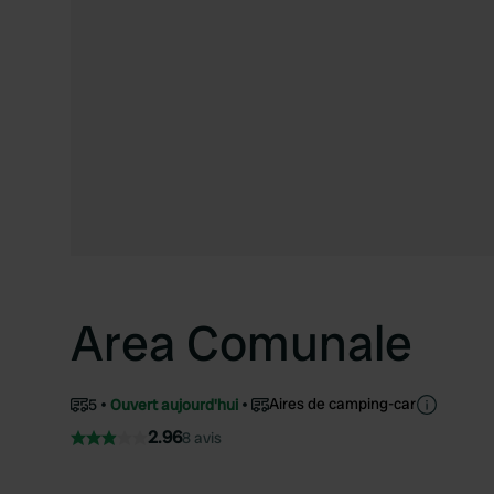
Area Comunale
Aires de camping-car
5
Ouvert aujourd'hui
2.96
8 avis