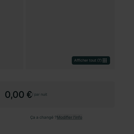
Afficher tout
(
7
)
0,00 €
/
par nuit
Ça a changé ?
Modifier l’info