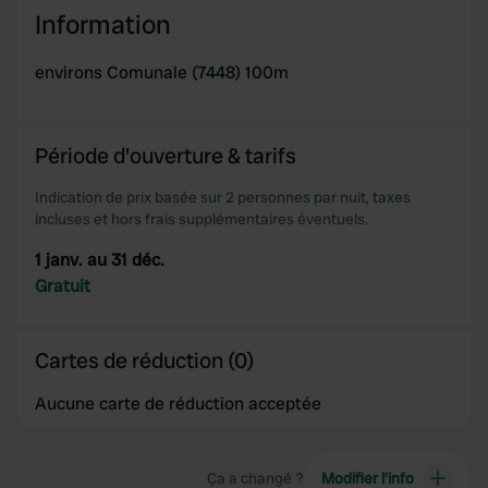
We use cookies to personalise content and ads, to
Information
provide social media features and to analyse our traffic.
We also share information about your use of our site with
environs Comunale (7448) 100m
our social media, advertising and analytics partners who
may combine it with other information that you’ve
provided to them or that they’ve collected from your use
Période d'ouverture & tarifs
of their services.
Indication de prix basée sur 2 personnes par nuit, taxes
incluses et hors frais supplémentaires éventuels.
1 janv. au 31 déc.
Gratuit
Cartes de réduction (0)
Aucune carte de réduction acceptée
Ça a changé ?
Modifier l’info