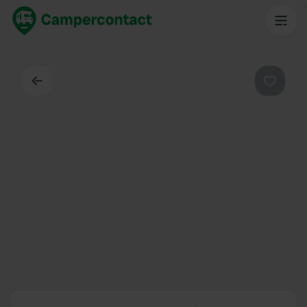
Dos
Préféré