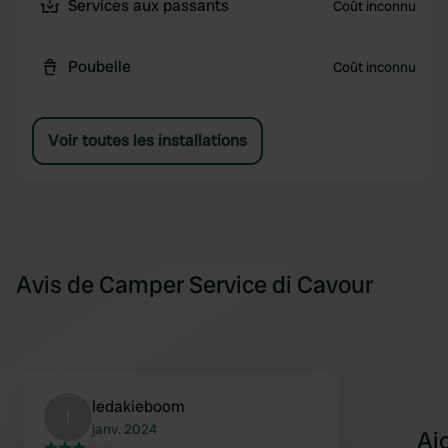
Services aux passants
Coût inconnu
Poubelle
Coût inconnu
Voir toutes les installations
Avis de Camper Service di Cavour
ledakieboom
l
janv. 2024
Aj