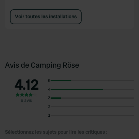
Voir toutes les installations
Avis de Camping Röse
4.12
5
4
3
8 avis
2
1
Sélectionnez les sujets pour lire les critiques :