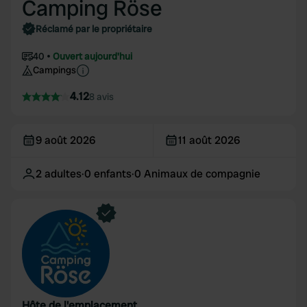
Camping Röse
Réclamé par le propriétaire
40
Ouvert aujourd'hui
Campings
4.12
8 avis
9 août 2026
11 août 2026
2
adultes
·
0
enfants
·
0
Animaux de compagnie
Hôte de l'emplacement