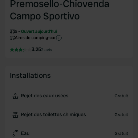
Premosello-Chiovenda
Campo Sportivo
5
Ouvert aujourd'hui
Aires de camping-car
3.25
2 avis
Installations
Rejet des eaux usées
Gratuit
Rejet des toilettes chimiques
Gratuit
Eau
Gratuit