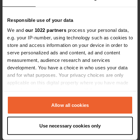
Via Fovanna 34A
Copie
28803, Premosello-Chiovenda, Italie
Responsible use of your data
Coordonnées
We and
45° 59' 58" N 8° 19' 54" E
our 1022 partners
process your personal data,
Copie
e.g. your IP-number, using technology such as cookies to
45.99954325 8.33155787
store and access information on your device in order to
Copie
serve personalized ads and content, ad and content
Code du site
measurement, audience research and services
97371
Copie
development. You have a choice in who uses your data
and for what purposes. Your privacy choices are only
PRO+
Passer à
PRO+
pour toutes les coordonnées
applicable on this digital property where you have made
your choices. You can change or withdraw your consent
any time from the Cookie Declaration or by clicking on
Carte
the Privacy trigger icon.
Allow all cookies
Afficher sur la carte
If you allow, we would also like to:
Use necessary cookies only
Collect information about your geographical location
Information
which can be accurate to within several meters