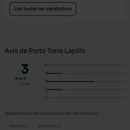
Voir toutes les installations
Avis de Porto Torre Lapillo
3
5
4
3
5 avis
2
1
Sélectionnez les sujets pour lire les critiques :
Parking
(3)
Nourriture
(3)