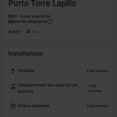
Porto Torre Lapillo
20
Ouvert aujourd'hui
Aires de camping-car
3
5 avis
Installations
Poubelle
Coût inconnu
Comportement de camping non
Coût
autorisé
inconnu
Chiens autorisés
Coût inconnu