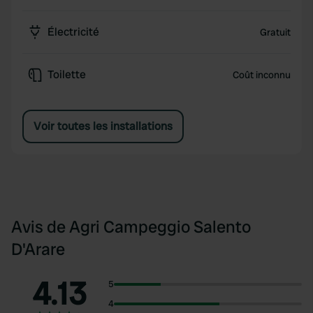
Électricité
Gratuit
Toilette
Coût inconnu
Voir toutes les installations
Avis de Agri Campeggio Salento
D'Arare
4.13
5
4