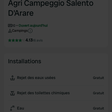
Agri Campeggio Salento
D'Arare
10
Ouvert aujourd'hui
Campings
4.13
16 avis
Installations
Rejet des eaux usées
Gratuit
Rejet des toilettes chimiques
Gratuit
Eau
Gratuit