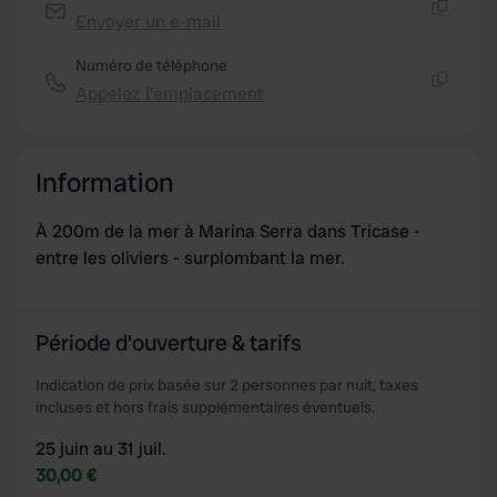
Envoyer un e-mail
provided to them or that they’ve collected from your use
Copie
of their services.
Numéro de téléphone
Appelez l'emplacement
Copie
Information
À 200m de la mer à Marina Serra dans Tricase -
entre les oliviers - surplombant la mer.
Période d'ouverture & tarifs
Indication de prix basée sur 2 personnes par nuit, taxes
incluses et hors frais supplémentaires éventuels.
25 juin au 31 juil.
30,00 €