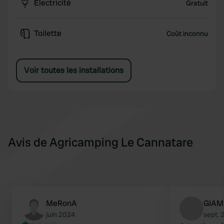
Électricité
Gratuit
Toilette
Coût inconnu
Voir toutes les installations
Avis de Agricamping Le Cannatare
MeRonA
GIAM
juin 2024
sept. 