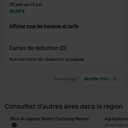
23 juin au 13 juil.
39,00 €
Afficher tous les horaires et tarifs
Cartes de réduction (0)
Aucune carte de réduction acceptée
Ça a changé ?
Modifier l’info
Consultez d'autres aires dans la région
Reserve maintenant
Riva di Ugento Beach Camping Resort
Agriturism
Préféré
3,3 km
•
Ugento,