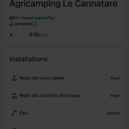
Agricamping Le Cannatare
10
Ouvert aujourd'hui
Campings
0.75
2 avis
Installations
Rejet des eaux usées
Payé
Rejet des toilettes chimiques
Payé
Eau
Gratuit