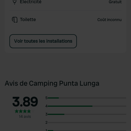
Électricité
Gratuit
Toilette
Coût inconnu
Voir toutes les installations
Avis de Camping Punta Lunga
3.89
5
4
3
14 avis
2
1