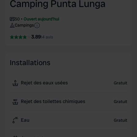
Camping Punta Lunga
50
Ouvert aujourd'hui
Campings
3.89
14 avis
Installations
Rejet des eaux usées
Gratuit
Rejet des toilettes chimiques
Gratuit
Eau
Gratuit