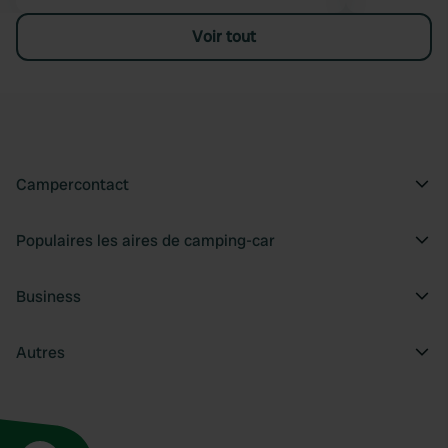
Voir tout
Campercontact
Populaires les aires de camping-car
Business
Autres