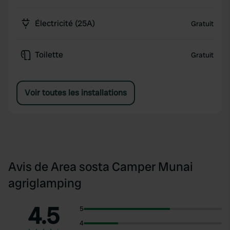
Électricité (25A)
Gratuit
Toilette
Gratuit
Voir toutes les installations
Avis de Area sosta Camper Munai
agriglamping
4.5
5
4