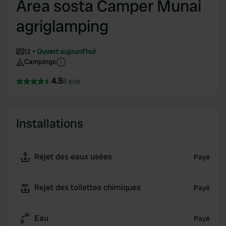
Area sosta Camper Munai
agriglamping
12
Ouvert aujourd'hui
Campings
4.5
8 avis
Installations
Rejet des eaux usées
Payé
Rejet des toilettes chimiques
Payé
Eau
Payé