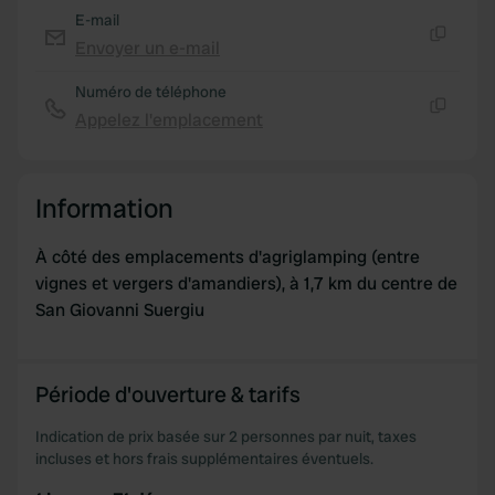
E-mail
Envoyer un e-mail
Copie
Numéro de téléphone
Appelez l'emplacement
Copie
Information
À côté des emplacements d'agriglamping (entre
vignes et vergers d'amandiers), à 1,7 km du centre de
San Giovanni Suergiu
Période d'ouverture & tarifs
Indication de prix basée sur 2 personnes par nuit, taxes
incluses et hors frais supplémentaires éventuels.