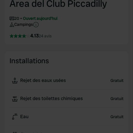
Area del Club Piccadilly
20
Ouvert aujourd'hui
Campings
4.13
24 avis
Installations
Rejet des eaux usées
Gratuit
Rejet des toilettes chimiques
Gratuit
Eau
Gratuit