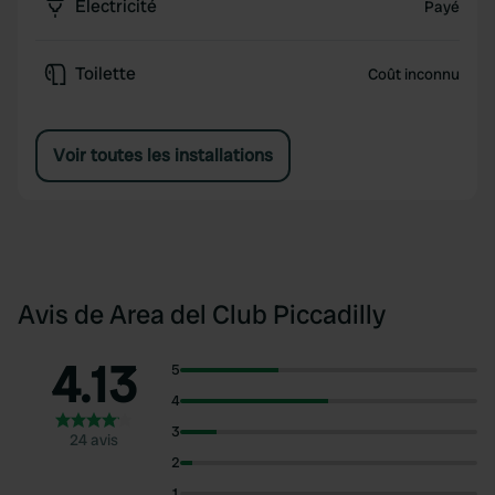
Électricité
Payé
Toilette
Coût inconnu
Voir toutes les installations
Avis de Area del Club Piccadilly
4.13
5
4
3
24 avis
2
1