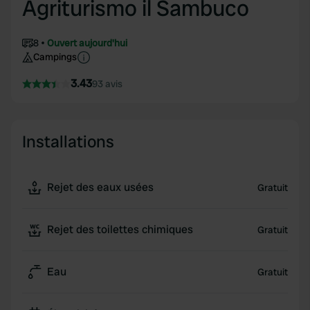
Agriturismo il Sambuco
8
Ouvert aujourd'hui
Campings
3.43
93 avis
Installations
Rejet des eaux usées
Gratuit
Rejet des toilettes chimiques
Gratuit
Eau
Gratuit