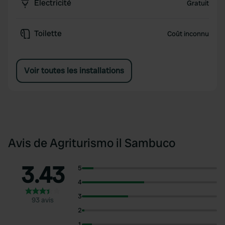
Électricité
Gratuit
Toilette
Coût inconnu
Voir toutes les installations
Avis de Agriturismo il Sambuco
3.43
5
4
3
93 avis
2
1