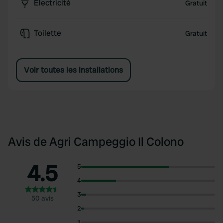
Électricité
Gratuit
Toilette
Gratuit
Voir toutes les installations
Avis de Agri Campeggio Il Colono
4.5
5
4
3
50 avis
2
1