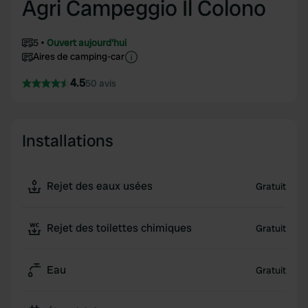
Agri Campeggio Il Colono
5
Ouvert aujourd'hui
Aires de camping-car
4.5
50 avis
Installations
Rejet des eaux usées
Gratuit
Rejet des toilettes chimiques
Gratuit
Eau
Gratuit