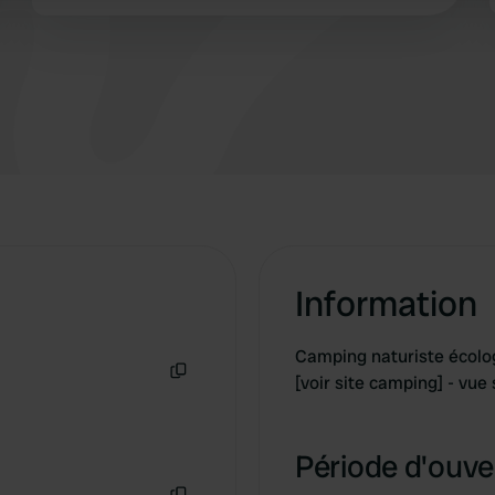
Information
Camping naturiste écolog
[voir site camping] - vu
Copie
Période d'ouver