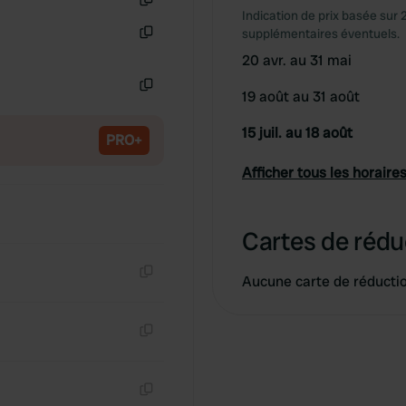
Indication de prix basée sur 
Copie
supplémentaires éventuels.
Copie
20 avr. au 31 mai
19 août au 31 août
Copie
15 juil. au 18 août
PRO+
Afficher tous les horaires
Cartes de rédu
Aucune carte de réducti
Copie
Copie