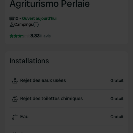
Agriturismo Perlaie
10
Ouvert aujourd'hui
Campings
3.33
11 avis
Installations
Rejet des eaux usées
Gratuit
Rejet des toilettes chimiques
Gratuit
Eau
Gratuit