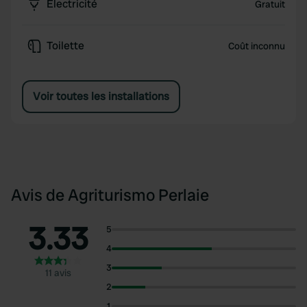
Électricité
Gratuit
Toilette
Coût inconnu
Voir toutes les installations
Avis de Agriturismo Perlaie
3.33
5
4
3
11 avis
2
1